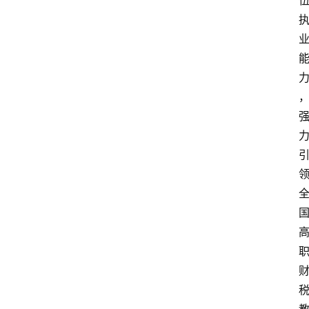
首
页
文