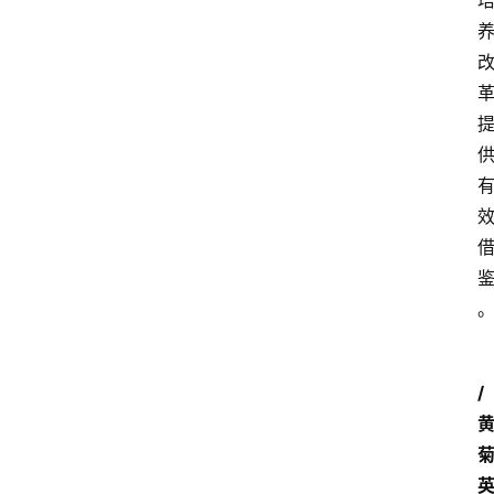
留
学
更
多
页
面
/