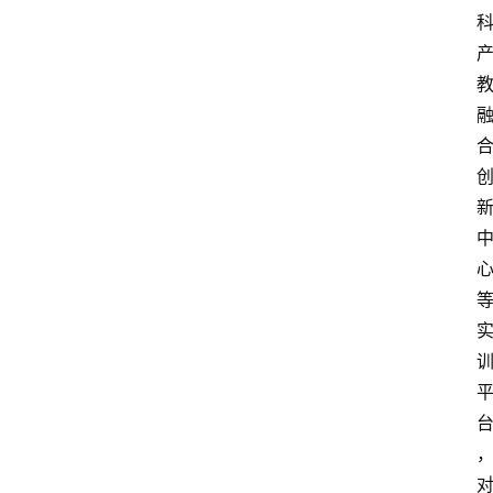
首
页
文
章
分
类
专
题
列
表