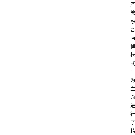
留
学
更
多
页
面
”