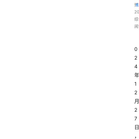
博
2
综
阅
0
2
4
1
2
2
7