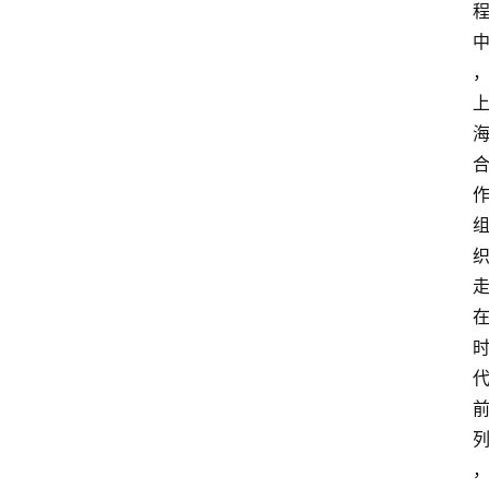
首
页
文
章
分
类
专
题
列