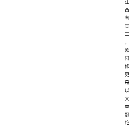
留
学
更
多
页
面