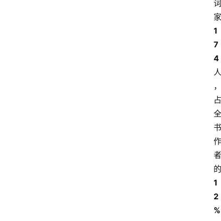
1
7
4
1
2
%