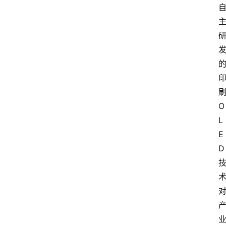
O
L
首
E
页
D
文
章
分
类